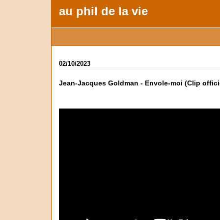
au phil de la vie
02/10/2023
Jean-Jacques Goldman - Envole-moi (Clip offici