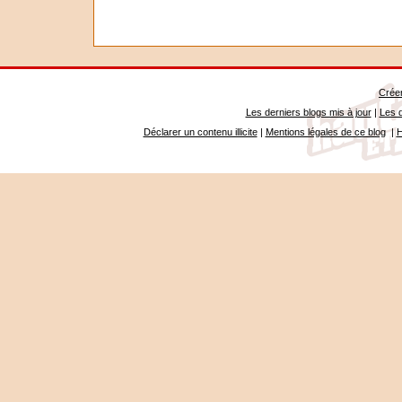
Créer
Les derniers blogs mis à jour
|
Les d
Déclarer un contenu illicite
|
Mentions légales de ce blog
|
H