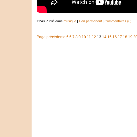
11:48 Publié dans
musique
|
Lien permanent
|
Commentaires (0)
Page précédente
5
6
7
8
9
10
11
12
13
14
15
16
17
18
19
2