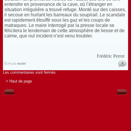
entendre en provenance de la cave, où l’étranger en
situation irrégulière a trouvé refuge. Monté sur des caisses,
il secoue en hurlant les barreaux du soupirail. Le scandale
est rapidement étouffé sous les gaz et les coups de
matraques. Le maire interrogé par la presse locale se
félicitera le lendemain de cette atmosphère de liesse et de
calme, que nul incident n’est venu troubler.
Frédéric Perrot
0
Écrit par
essim
Les commentaires sont fermés.
> Haut de page